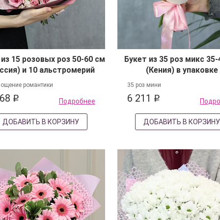
 из 15 розовых роз 50-60 см
Букет из 35 роз микс 35-
ссия) и 10 альстромерий
(Кения) в упаковке
ощение романтики
35 роз мини
168
6 211
q
q
Подробнее
Подр
ДОБАВИТЬ В КОРЗИНУ
ДОБАВИТЬ В КОРЗИН