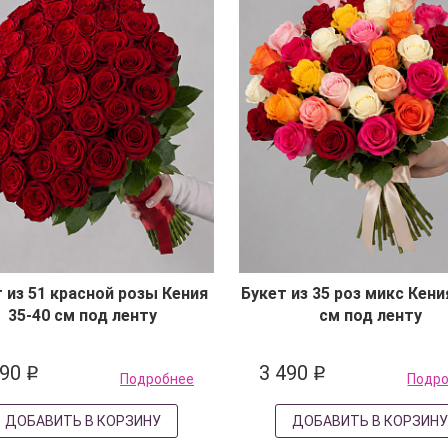
 из 51 красной розы Кения
Букет из 35 роз микс Кени
35-40 см под ленту
см под ленту
990
3 490
q
q
Подробнее
Подр
ДОБАВИТЬ В КОРЗИНУ
ДОБАВИТЬ В КОРЗИН