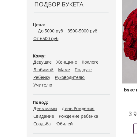
ПОДБОР БУКЕТА
Цена:
До 5000 руб
3500-5000 руб
От 6500 руб
Кому:
Девушке
Женщине
Коллеге
Любимой
Маме
Подруге
Ребёнку
Руководителю
Учителю
Букет
Повод:
День мамы
День Рождения
3 
Свидание
Рождение ребёнка
Свадьба
Юбилей