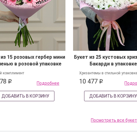
 из 15 розовых гербер мини
Букет из 25 кустовых хри
ленью в розовой упаковке
Бакарди в упаковке
й комплимент
Хризантемы в стильной упаковк
078
10 477
q
q
Подробнее
Подр
ДОБАВИТЬ В КОРЗИНУ
ДОБАВИТЬ В КОРЗИН
Посмотреть все буке