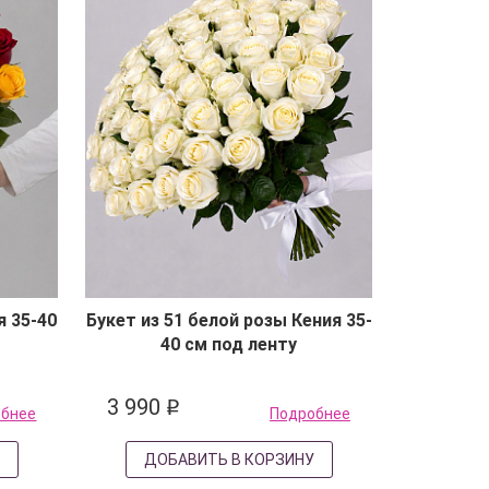
я 35-40
Букет из 51 белой розы Кения 35-
40 см под ленту
3 990
q
обнее
Подробнее
У
ДОБАВИТЬ В КОРЗИНУ