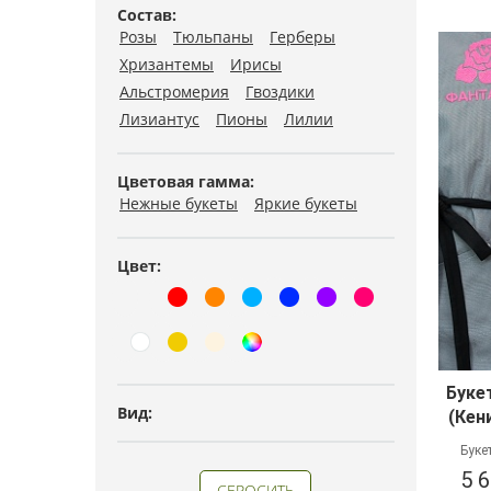
Состав:
Розы
Тюльпаны
Герберы
Хризантемы
Ирисы
Альстромерия
Гвоздики
Лизиантус
Пионы
Лилии
Цветовая гамма:
Нежные букеты
Яркие букеты
Цвет:
Буке
Вид:
(Кен
Буке
5 