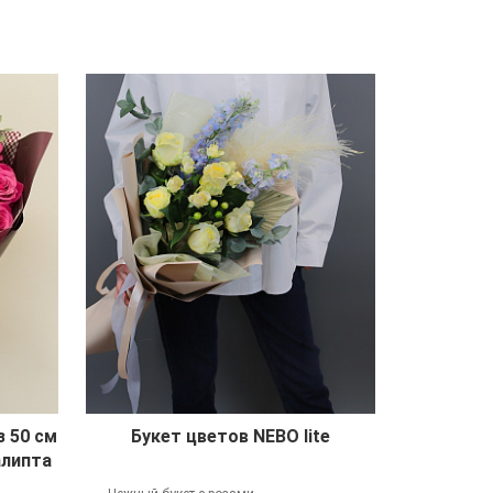
з 50 см
Букет цветов NEBO lite
алипта