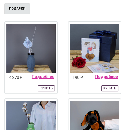
ПОДАРКИ
Подробнее
Подробнее
4 270
190
q
q
КУПИТЬ
КУПИТЬ