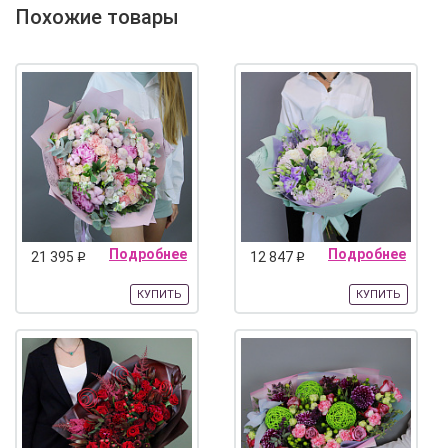
Похожие товары
Подробнее
Подробнее
21 395
12 847
q
q
КУПИТЬ
КУПИТЬ