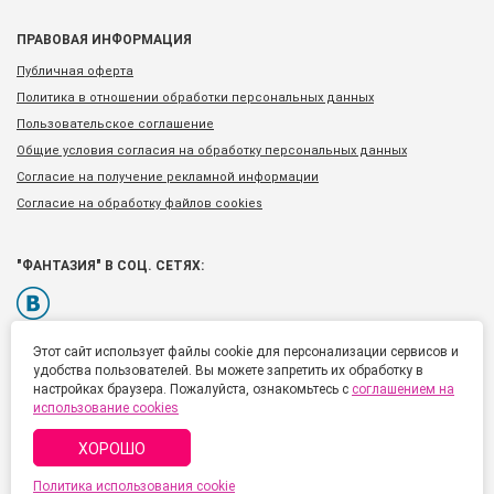
ПРАВОВАЯ ИНФОРМАЦИЯ
Публичная оферта
Политика в отношении обработки персональных данных
Пользовательское соглашение
Общие условия согласия на обработку персональных данных
Согласие на получение рекламной информации
Согласие на обработку файлов cookies
"ФАНТАЗИЯ" В СОЦ. СЕТЯХ:
Этот сайт использует файлы cookie для персонализации сервисов и
удобства пользователей. Вы можете запретить их обработку в
Тел.: +7 (812) 777 92 00
настройках браузера. Пожалуйста, ознакомьтесь с
соглашением на
использование cookies
Россия, Санкт-Петербург
Список адресов
ХОРОШО
© "Фантазия", Доставка цветов по России и всему миру,
Политика использования cookie