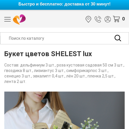
Быстро и бесплатно: доставка от 30 минут!
0
Букет цветов SHELEST lux
Состав: дельфиниум 3 шт., роза кустовая садовая 50 см 3 шт.,
гвоздика 8 шт., лизиантус 3 шт., симфорикарпос 3 шт.,
сенецио 3 шт., эвкалипт 0,4 шт., лён 20 шт., пленка 2,5 шт.,
лента 2 шт.