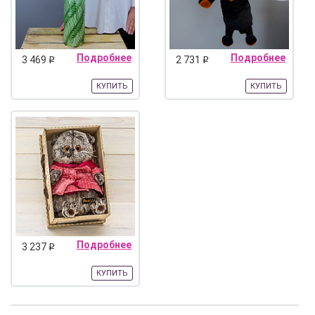
Подробнее
Подробнее
3 469
2 731
q
q
КУПИТЬ
КУПИТЬ
Подробнее
3 237
q
КУПИТЬ