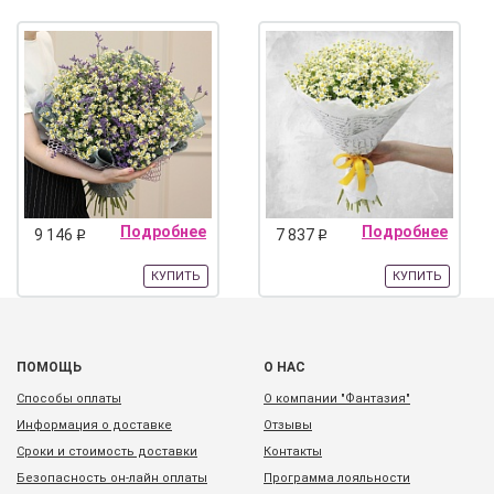
Подробнее
Подробнее
9 146
7 837
q
q
КУПИТЬ
КУПИТЬ
ПОМОЩЬ
О НАС
Способы оплаты
О компании "Фантазия"
Информация о доставке
Отзывы
Сроки и стоимость доставки
Контакты
Безопасность он-лайн оплаты
Программа лояльности