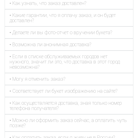
• Как узнать, что заказ доставлен?
• Какие гарантии, что я оплачу заказ, и он будет
доставлен?
• Делаете ли вы фото-отчет о вручении букета?
• Возможна ли анонимная доставка?
• Если в списке обслуживаемых городов нет
нужного, значит ли это, что доставка в этот город
невозможна?
• Могу я отменить заказ?
• Соответствует ли букет изображению на сайте?
• Как осуществляется доставка, зная только номер
телефона получателя?
• Можно ли оформить заказ сейчас, а оплатить чуть
позже?
• Как оплатить заказ, если я живу не в России?