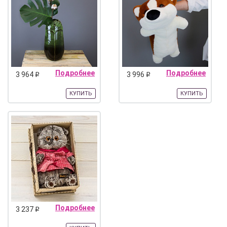
Подробнее
Подробнее
3 964
3 996
q
q
КУПИТЬ
КУПИТЬ
Подробнее
3 237
q