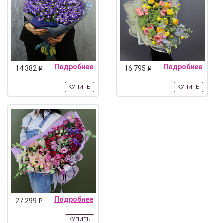
Подробнее
Подробнее
14 382
16 795
q
q
КУПИТЬ
КУПИТЬ
Подробнее
27 299
q
КУПИТЬ