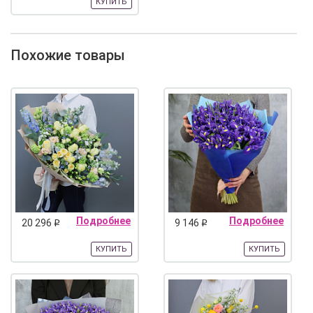
КУПИТЬ
Похожие товары
Подробнее
Подробнее
20 296
9 146
q
q
КУПИТЬ
КУПИТЬ