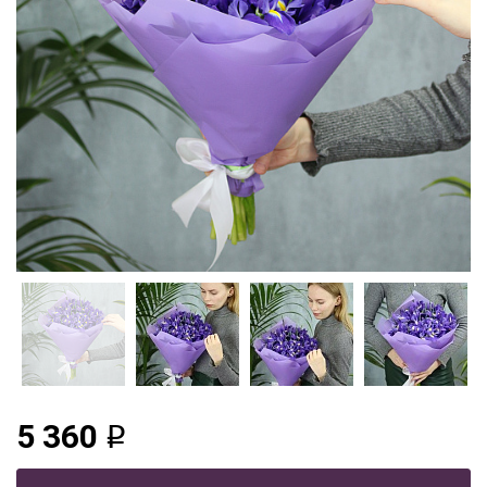
5 360
q