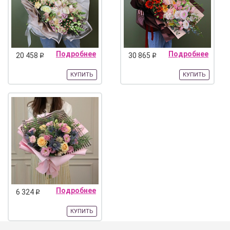
Подробнее
Подробнее
20 458
30 865
q
q
КУПИТЬ
КУПИТЬ
Подробнее
6 324
q
КУПИТЬ