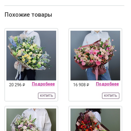
Похожие товары
Подробнее
Подробнее
20 296
16 908
q
q
КУПИТЬ
КУПИТЬ