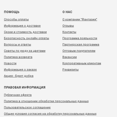
ПОМОЩЬ
О НАС
Способы оплаты
О компании "Фантазия"
Информация о доставке
Отзывы
Сроки и стоимость доставки
Контакты
Безопасность он-лайн оплаты
Программа лояльности
Вопросы и ответы
Партнерская программа
Советы по уходу за цветами
Оптовым покупателям
Политика возврата
Вакансии
Новости
Корпоративным клиентам
Информация о заказе
Реквизиты
Акция - Букет добра
ПРАВОВАЯ ИНФОРМАЦИЯ
Публичная оферта
Политика в отношении обработки персональных данных
Пользовательское соглашение
Общие условия согласия на обработку персональных данных