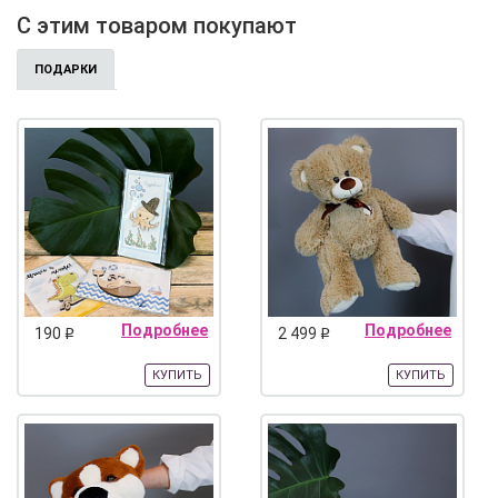
С этим товаром покупают
ПОДАРКИ
Подробнее
Подробнее
190
2 499
q
q
КУПИТЬ
КУПИТЬ