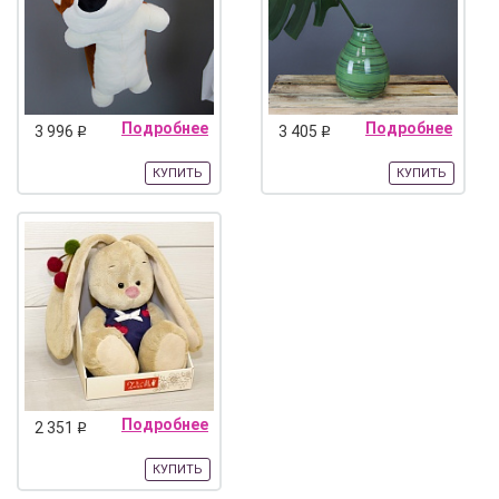
Подробнее
Подробнее
3 996
3 405
q
q
КУПИТЬ
КУПИТЬ
Подробнее
2 351
q
КУПИТЬ