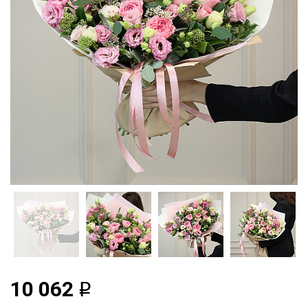
10 062
q