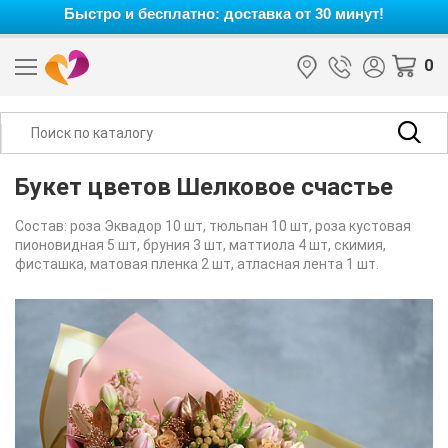
Быстро и бесплатно: доставка от 30 минут!
0
Букет цветов Шелковое счастье
Состав: роза Эквадор 10 шт, тюльпан 10 шт, роза кустовая
пионовидная 5 шт, бруния 3 шт, маттиола 4 шт, скимия,
фисташка, матовая пленка 2 шт, атласная лента 1 шт.