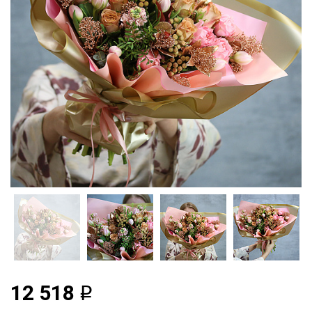
12 518
q