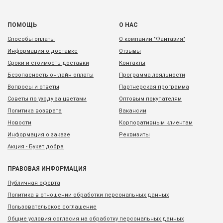
ПОМОЩЬ
О НАС
Способы оплаты
О компании "Фантазия"
Информация о доставке
Отзывы
Сроки и стоимость доставки
Контакты
Безопасность он-лайн оплаты
Программа лояльности
Вопросы и ответы
Партнерская программа
Советы по уходу за цветами
Оптовым покупателям
Политика возврата
Вакансии
Новости
Корпоративным клиентам
Информация о заказе
Реквизиты
Акция - Букет добра
ПРАВОВАЯ ИНФОРМАЦИЯ
Публичная оферта
Политика в отношении обработки персональных данных
Пользовательское соглашение
Общие условия согласия на обработку персональных данных