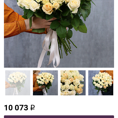
10 073
q