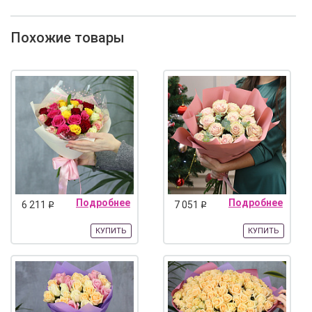
Похожие товары
Подробнее
Подробнее
6 211
7 051
q
q
КУПИТЬ
КУПИТЬ