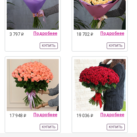
Подробнее
Подробнее
3 797
18 702
q
q
КУПИТЬ
КУПИТЬ
Подробнее
Подробнее
17 948
19 036
q
q
КУПИТЬ
КУПИТЬ