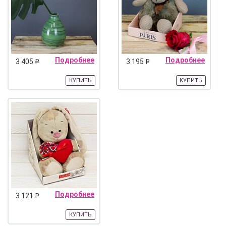
Подробнее
Подробнее
3 405
3 195
q
q
КУПИТЬ
КУПИТЬ
Подробнее
3 121
q
КУПИТЬ