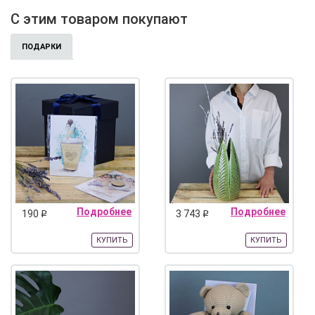
С этим товаром покупают
ПОДАРКИ
Подробнее
Подробнее
190
3 743
q
q
КУПИТЬ
КУПИТЬ