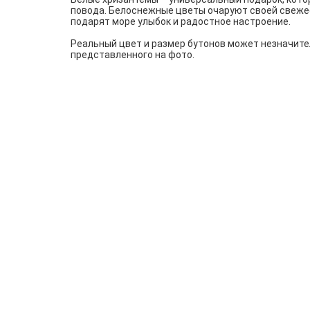
повода. Белоснежные цветы очаруют своей свеже
подарят море улыбок и радостное настроение.
Реальный цвет и размер бутонов может незначите
представленного на фото.