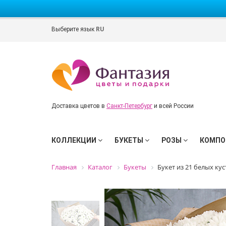
Выберите язык
RU
Доставка цветов в
Санкт-Петербург
и всей России
КОЛЛЕКЦИИ
БУКЕТЫ
РОЗЫ
КОМПО
Главная
Каталог
Букеты
Букет из 21 белых ку