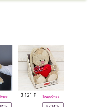
3 121
q
бнее
Подробнее
ПИТЬ
КУПИТЬ