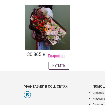
30 865
q
Подробнее
КУПИТЬ
"ФАНТАЗИЯ" В СОЦ. СЕТЯХ:
ПОМО
Способы
Информац
Сроки и 