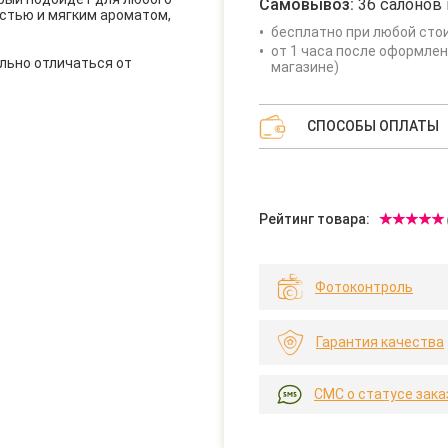
Самовывоз:
36 салонов 
стью и мягким ароматом,
бесплатно при любой сто
от 1 часа после оформлен
льно отличаться от
магазине)
СПОСОБЫ ОПЛАТЫ
Рейтинг товара:
Фотоконтроль
Гарантия качества
СМС о статусе зака