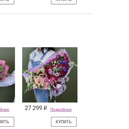
27 299
q
бнее
Подробнее
ПИТЬ
КУПИТЬ