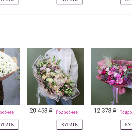
20 458
12 378
q
q
робнее
Подробнее
Подро
КУПИТЬ
КУПИТЬ
КУ