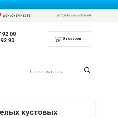
Бонусная карта
Вход в личный кабинет
7 92 00
0 товаров
 92 90
белых кустовых