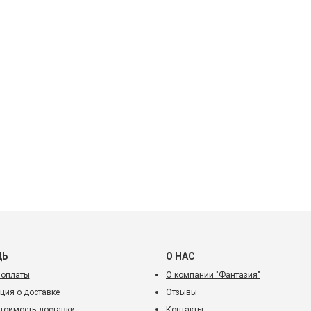
ЩЬ
О НАС
 оплаты
О компании "Фантазия"
ия о доставке
Отзывы
стоимость доставки
Контакты