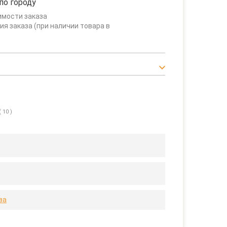
по городу
имости заказа
ия заказа (при наличии товара в
( 10 )
за