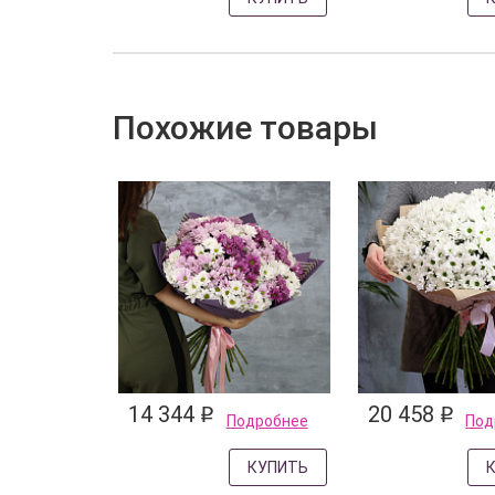
Похожие товары
14 344
20 458
q
q
Подробнее
Под
КУПИТЬ