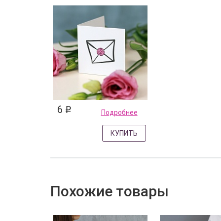
6
q
Подробнее
КУПИТЬ
Похожие товары