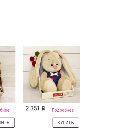
2 351
q
бнее
Подробнее
ПИТЬ
КУПИТЬ