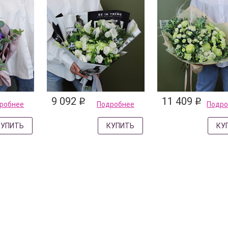
9 092
11 409
q
q
робнее
Подробнее
Подро
КУПИТЬ
КУПИТЬ
КУ