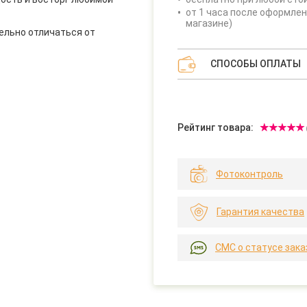
от 1 часа после оформлен
магазине)
ельно отличаться от
СПОСОБЫ ОПЛАТЫ
Рейтинг товара:
Фотоконтроль
Гарантия качества
СМС о статусе зака