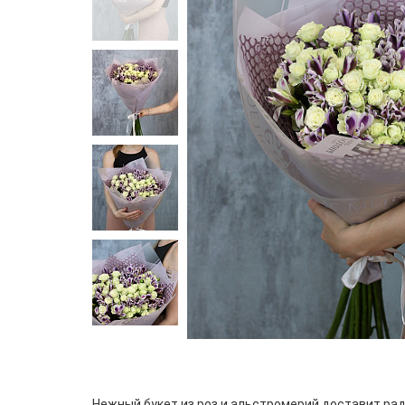
Нежный букет из роз и альстромерий доставит ра