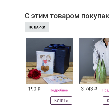
С этим товаром покупа
ПОДАРКИ
190
3 743
q
q
Подробнее
Под
КУПИТЬ