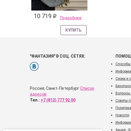
10 719
q
Подробнее
КУПИТЬ
"ФАНТАЗИЯ" В СОЦ. СЕТЯХ:
ПОМО
Способы
Информац
Сроки и 
Безопасн
Россия, Санкт-Петербург
Список
Вопросы 
адресов
Тел.:
+7 (812) 777 92 00
Советы п
Политика
Новости
Информац
Акция - Б