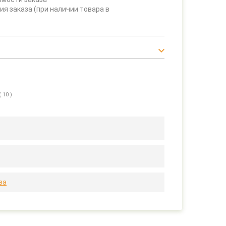
ия заказа (при наличии товара в
( 10 )
за