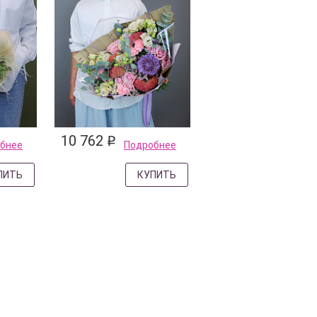
10 762
q
бнее
Подробнее
ПИТЬ
КУПИТЬ