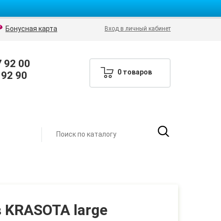
Бонусная карта
Вход в личный кабинет
7 92 00
0 товаров
 92 90
 KRASOTA large