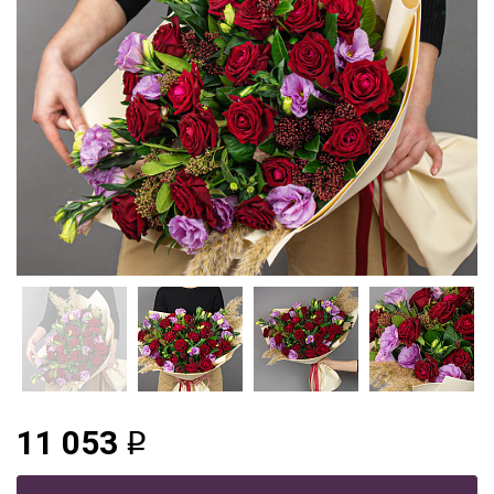
11 053
q