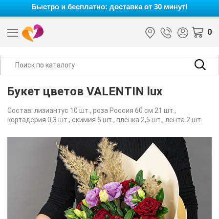
Быстро и бесплатно: доставка от 30 минут!
0
Букет цветов VALENTIN lux
Состав: лизиантус 10 шт., роза Россия 60 см 21 шт.,
кортадерия 0,3 шт., скимия 5 шт., плёнка 2,5 шт., лента 2 шт.