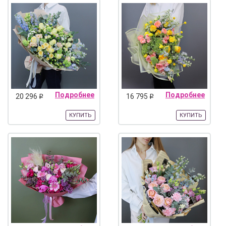
Подробнее
Подробнее
20 296
16 795
q
q
КУПИТЬ
КУПИТЬ