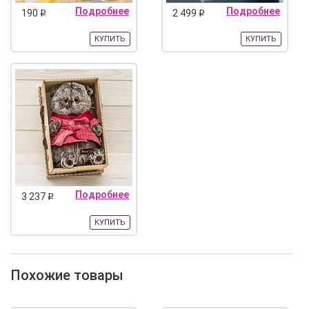
Подробнее
Подробнее
190
2 499
q
q
КУПИТЬ
КУПИТЬ
Подробнее
3 237
q
КУПИТЬ
Похожие товары