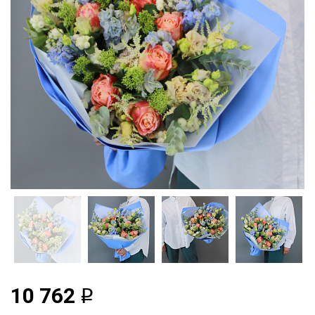
10 762
q