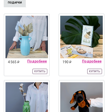
ПОДАРКИ
Подробнее
Подробнее
4 565
190
q
q
КУПИТЬ
КУПИТЬ