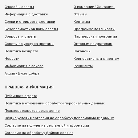
Способы оплаты
О компании "Фантазия"
Информация о доставке
Отзывы
Сроки и стоимость доставки
Контакты
Безопасность он-лайн оплаты
Программа лояльности
Вопросы и ответы
Партнерская программа
Советы по уходу за цветами
Оптовым покупателям
Политика возврата
Вакансии
Новости
Корпоративным клиентам
Информация о заказе
Реквизиты
Акция - Букет добра
ПРАВОВАЯ ИНФОРМАЦИЯ
Публичная оферта
Политика в отношении обработки персональных данных
Пользовательское соглашение
Общие условия согласия на обработку персональных данных
Согласие на получение рекламной информации
Согласие на обработку файлов cookies