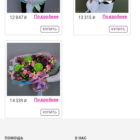
Подробнее
Подробнее
12 847
13 315
q
q
КУПИТЬ
КУПИТЬ
Подробнее
14 339
q
КУПИТЬ
ПОМОЩЬ
О НАС