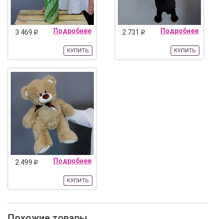
Подробнее
Подробнее
3 469
2 731
q
q
КУПИТЬ
КУПИТЬ
Подробнее
2 499
q
КУПИТЬ
Похожие товары