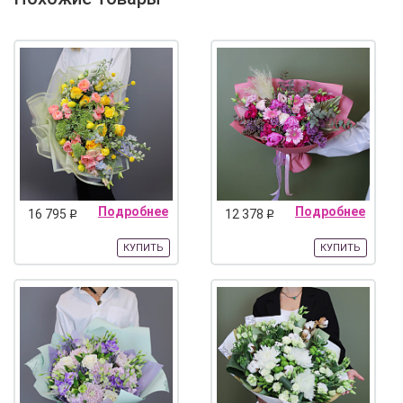
Подробнее
Подробнее
16 795
12 378
q
q
КУПИТЬ
КУПИТЬ