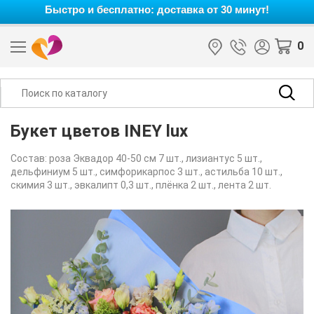
Быстро и бесплатно: доставка от 30 минут!
0
Букет цветов INEY lux
Состав: роза Эквадор 40-50 см 7 шт., лизиантус 5 шт.,
дельфиниум 5 шт., симфорикарпос 3 шт., астильба 10 шт.,
скимия 3 шт., эвкалипт 0,3 шт., плёнка 2 шт., лента 2 шт.