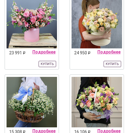
Подробнее
Подробнее
23 991
24 950
q
q
КУПИТЬ
КУПИТЬ
Подробнее
Подробнее
15 308
16 106
q
q