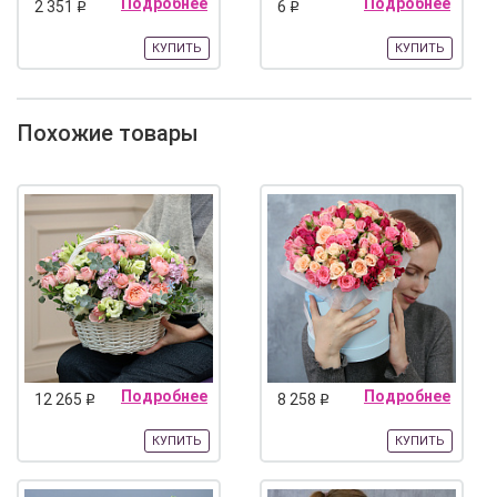
Подробнее
Подробнее
2 351
6
q
q
КУПИТЬ
КУПИТЬ
Похожие товары
Подробнее
Подробнее
12 265
8 258
q
q
КУПИТЬ
КУПИТЬ