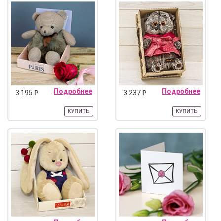
Подробнее
Подробнее
3 195
3 237
q
q
КУПИТЬ
КУПИТЬ