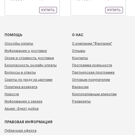
КУПИТЬ
КУПИТЬ
ПОМОЩЬ
О НАС
Способы оплаты
О компании "Фантазия"
Информация о доставке
Отзывы
Сроки и стоимость доставки
Контакты
Безопасность он-лайн оплаты
Программа лояльности
Вопросы и ответы
Партнерская программа
Советы по уходу за цветами
Оптовым покупателям
Политика возврата
Вакансии
Новости
Корпоративным клиентам
Информация о заказе
Реквизиты
Акция - Букет добра
ПРАВОВАЯ ИНФОРМАЦИЯ
Публичная оферта