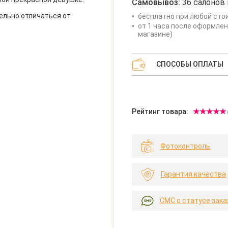
Самовывоз:
36 салонов 
ельно отличаться от
бесплатно при любой сто
от 1 часа после оформлен
магазине)
СПОСОБЫ ОПЛАТЫ
Рейтинг товара:
Фотоконтроль
Гарантия качества
СМС о статусе зака