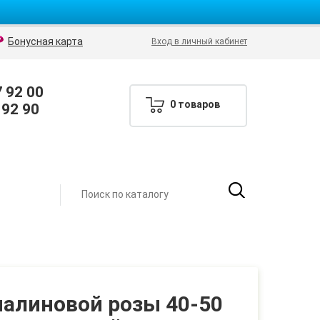
Бонусная карта
Вход в личный кабинет
7 92 00
0 товаров
 92 90
малиновой розы 40-50