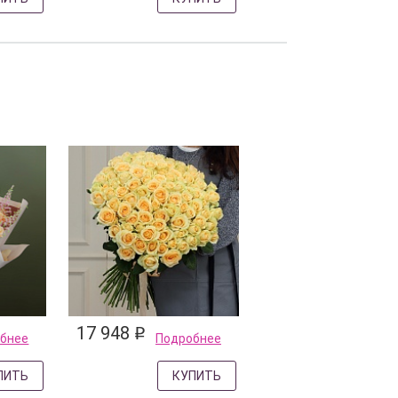
17 948
q
бнее
Подробнее
ПИТЬ
КУПИТЬ