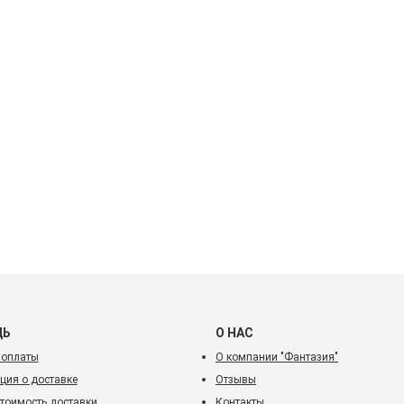
ЩЬ
О НАС
 оплаты
О компании "Фантазия"
ия о доставке
Отзывы
стоимость доставки
Контакты