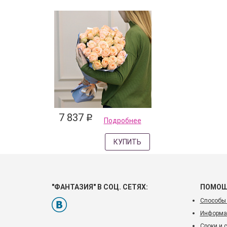
7 837
q
Подробнее
КУПИТЬ
"ФАНТАЗИЯ" В СОЦ. СЕТЯХ:
ПОМО
Способы
Информац
Сроки и 