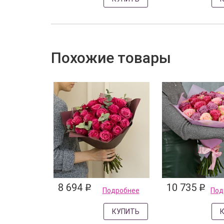
Похожие товары
8 694
10 735
q
q
Подробнее
Под
КУПИТЬ