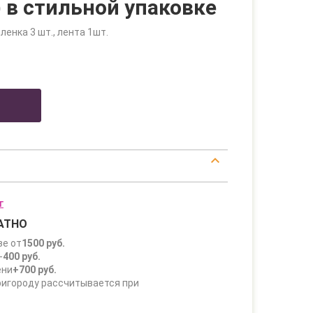
 в стильной упаковке
ленка 3 шт., лента 1шт.
г
АТНО
зе от
1500 руб.
-
400 руб.
ени
+700 руб.
ригороду рассчитывается при