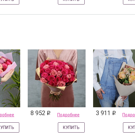
8 952
3 911
q
q
робнее
Подробнее
Подро
КУПИТЬ
КУПИТЬ
КУ