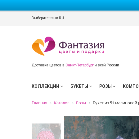
Выберите язык
RU
Доставка цветов в
Санкт-Петербург
и всей России
КОЛЛЕКЦИИ
БУКЕТЫ
РОЗЫ
КОМПО
Главная
Каталог
Розы
Букет из 51 малиновой 