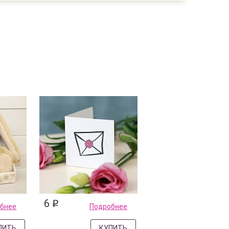
6
q
бнее
Подробнее
ПИТЬ
КУПИТЬ