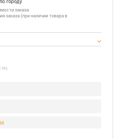
по городу
имости заказа
ия заказа (при наличии товара в
( 10 )
за