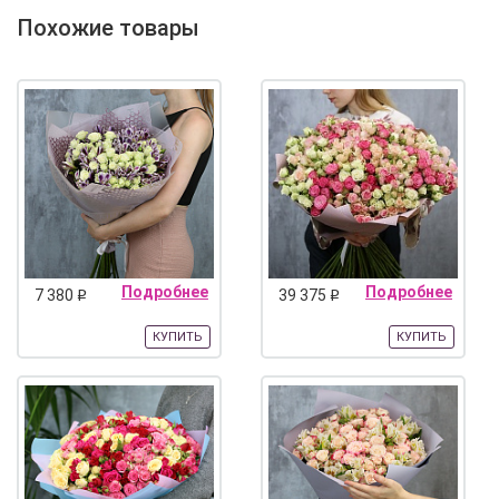
Похожие товары
Подробнее
Подробнее
7 380
39 375
q
q
КУПИТЬ
КУПИТЬ