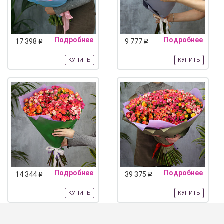
Подробнее
Подробнее
17 398
9 777
q
q
КУПИТЬ
КУПИТЬ
Подробнее
Подробнее
14 344
39 375
q
q
КУПИТЬ
КУПИТЬ