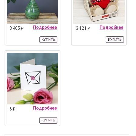
Подробнее
Подробнее
3 405
3 121
q
q
КУПИТЬ
КУПИТЬ
Подробнее
6
q
КУПИТЬ