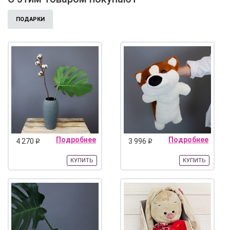
ПОДАРКИ
Подробнее
Подробнее
4 270
3 996
q
q
КУПИТЬ
КУПИТЬ