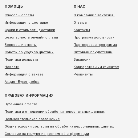
ПОМОЩЬ
О НАС
Способы оплаты
О компании "Фантазия"
Информация о доставке
Отзывы
Сроки и стоимость доставки
Контакты
Безопасность он-лайн оплаты
Программа лояльности
Вопросы и ответы
Партнерская программа
Советы по уходу за цветами
Оптовым покупателям
Политика возврата
Вакансии
Новости
Корпоративным клиентам
Информация о заказе
Реквизиты
Акция - Букет добра
ПРАВОВАЯ ИНФОРМАЦИЯ
Публичная оферта
Политика в отношении обработки персональных данных
Пользовательское соглашение
Общие условия согласия на обработку персональных данных
Согласие на получение рекламной информации