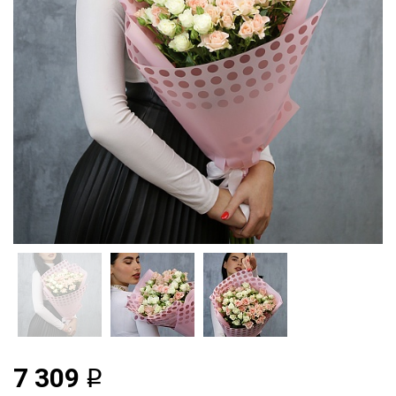
7 309
q