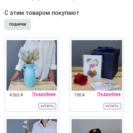
С этим товаром покупают
ПОДАРКИ
Подробнее
Подробнее
4 565
190
q
q
КУПИТЬ
КУПИТЬ