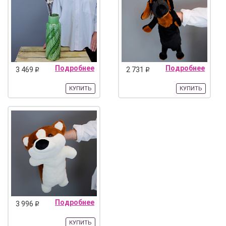
Подробнее
Подробнее
3 469
2 731
q
q
КУПИТЬ
КУПИТЬ
Подробнее
3 996
q
КУПИТЬ