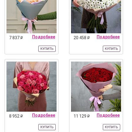
Подробнее
Подробнее
7 837
20 458
q
q
КУПИТЬ
КУПИТЬ
Подробнее
Подробнее
8 952
11 129
q
q
КУПИТЬ
КУПИТЬ