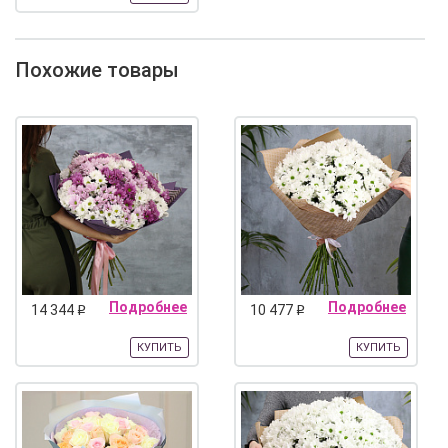
Похожие товары
Подробнее
Подробнее
14 344
10 477
q
q
КУПИТЬ
КУПИТЬ