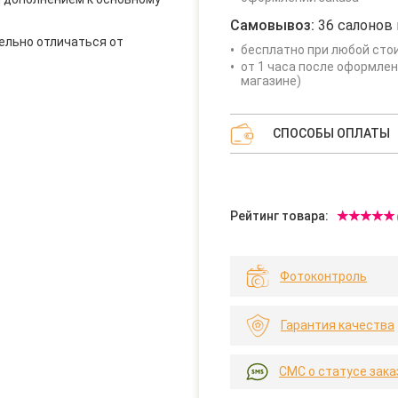
Самовывоз:
36 салонов 
ельно отличаться от
бесплатно при любой сто
от 1 часа после оформлен
магазине)
СПОСОБЫ ОПЛАТЫ
Рейтинг товара:
Фотоконтроль
Гарантия качества
СМС о статусе зака