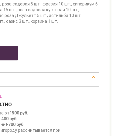
, роза садовая 5 шт., фрезия 10 шт., хиперикум 6
а 15 шт., роза садовая кустовая 10 шт.,
я роза Джульетт 5 шт., астильба 10 шт.,
., оазис 3 шт., корзина 1 шт.
г
АТНО
зе от
1500 руб.
-
400 руб.
ени
+700 руб.
ригороду рассчитывается при