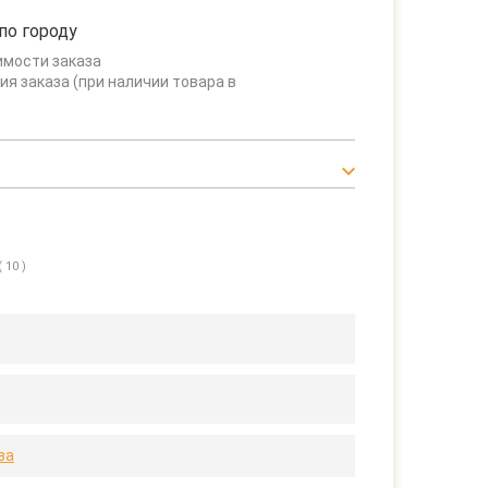
по городу
имости заказа
ия заказа (при наличии товара в
( 10 )
за