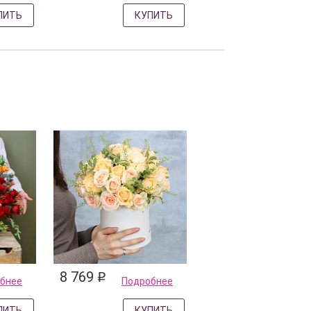
ПИТЬ
КУПИТЬ
8 769
q
бнее
Подробнее
ПИТЬ
КУПИТЬ