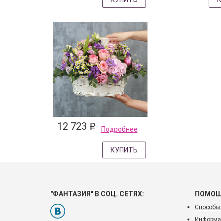
12 723
q
Подробнее
КУПИТЬ
"ФАНТАЗИЯ" В СОЦ. СЕТЯХ:
ПОМО
Способы
Информац