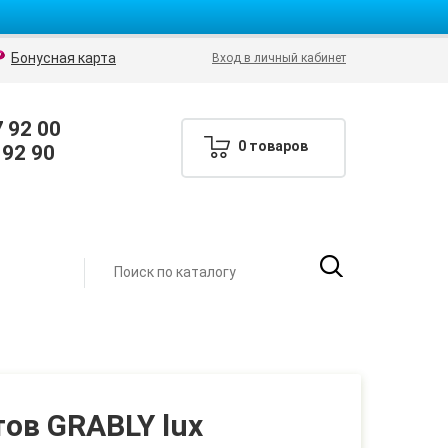
Бонусная карта
Вход в личный кабинет
7 92 00
0 товаров
 92 90
ов GRABLY lux