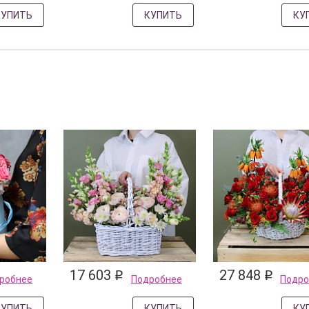
КУПИТЬ
КУПИТЬ
КУ
17 603
27 848
q
q
робнее
Подробнее
Подро
КУПИТЬ
КУПИТЬ
КУ